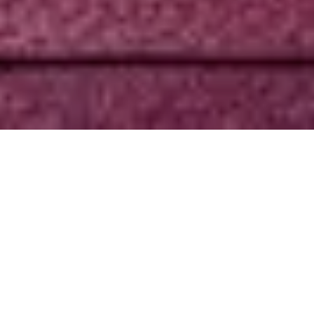
ÜBER UNS
Seit über 20 Jahren beschäftigen wir uns mit
Kommunikation am und außerhalb des POS und sind